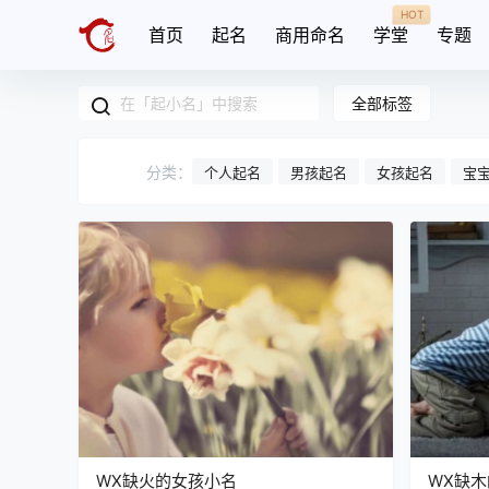
HOT
首页
起名
商用命名
学堂
专题
全部标签
分类：
个人起名
男孩起名
女孩起名
宝
WX缺火的女孩小名
WX缺