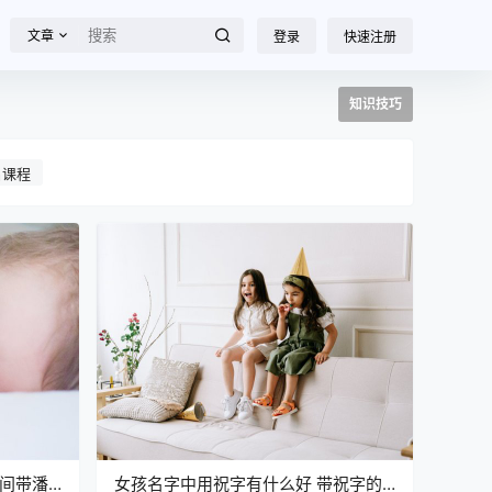
文章
登录
快速注册
知识技巧
名课程
中间带潘
女孩名字中用祝字有什么好 带祝字的